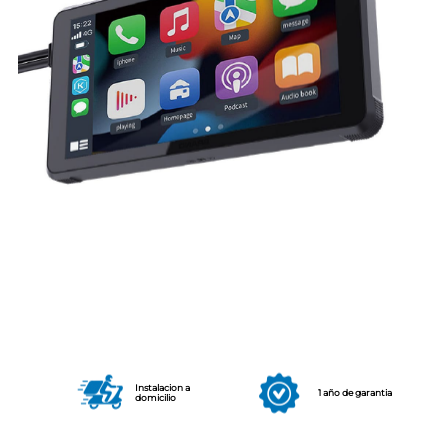
Instalacion a
1 año de garantia
domicilio