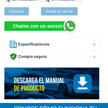
Comprar
Añadir al carrito
Chatea con un asesor
›
Especificaciones
›
Compra segura