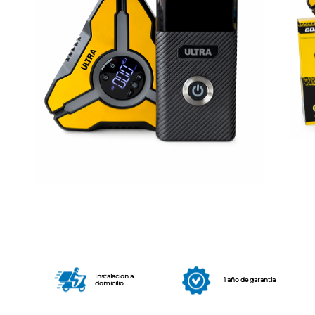
Instalacion a
1 año de garantia
domicilio