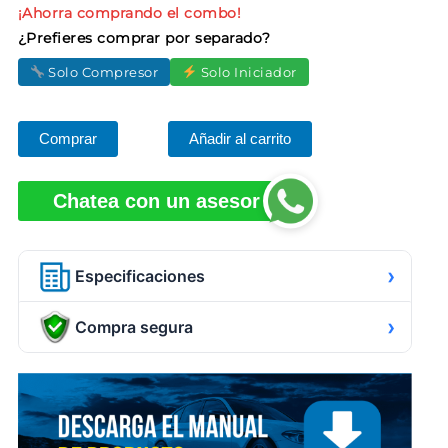
¡Ahorra comprando el combo!
¿Prefieres comprar por separado?
Solo Compresor
Solo Iniciador
Comprar
Añadir al carrito
Chatea con un asesor
›
Especificaciones
›
Compra segura