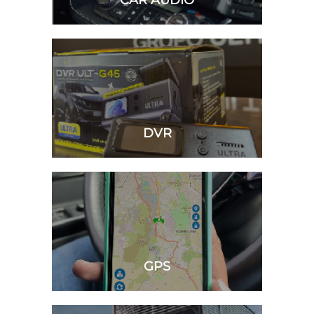
CAR AUDIO
DVR
GPS