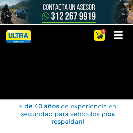
Ir
al
contenido
+ de 40 años
de experiencia en
seguridad para vehículos
¡nos
respaldan!