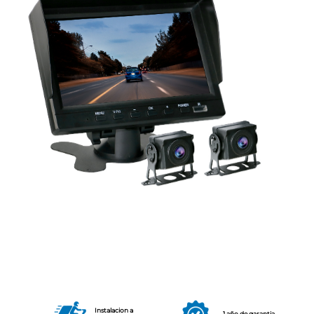
Instalacion a
1 año de garantia