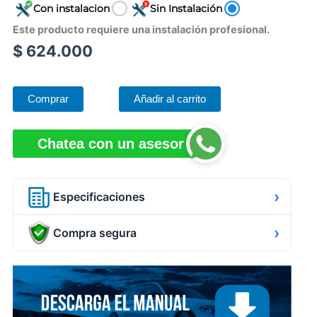
Con instalacion
Sin Instalación
Este producto requiere una instalación profesional.
$
624.000
Comprar
Añadir al carrito
Chatea con un asesor
›
Especificaciones
›
Compra segura