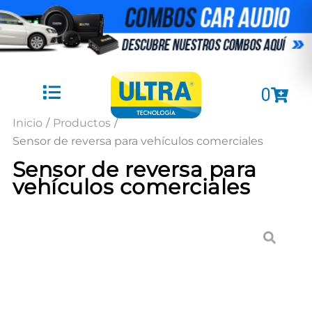
Ir
al
contenido
Cart
0
Inicio
/
Productos
/
Sensor de reversa para vehículos comerciales
Sensor de reversa para
vehículos comerciales