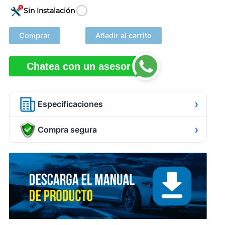
Sin Instalación
Comprar
Añadir al carrito
Chatea con un asesor
›
Especificaciones
›
Compra segura