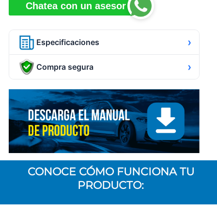
Chatea con un asesor
›
Especificaciones
›
Compra segura
CONOCE CÓMO FUNCIONA TU
PRODUCTO: