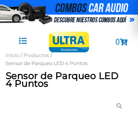
Ir
al
contenido
Cart
0
Inicio
/
Productos
/
Sensor de Parqueo LED 4 Puntos
Sensor de Parqueo LED
4 Puntos