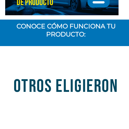
CONOCE CÓMO FUNCIONA TU
PRODUCTO:
OTROS ELIGIERON