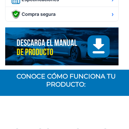
›
Compra segura
CONOCE CÓMO FUNCIONA TU
PRODUCTO: