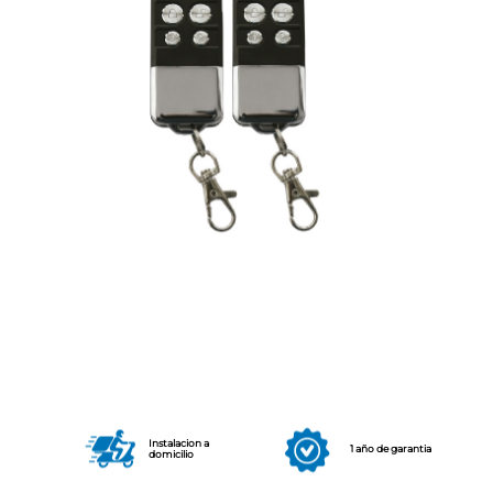
Instalacion a
1 año de garantia
domicilio