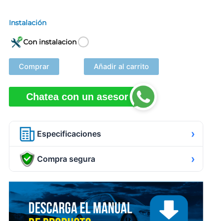
Instalación
Con instalacion
Comprar
Añadir al carrito
Chatea con un asesor
›
Especificaciones
›
Compra segura