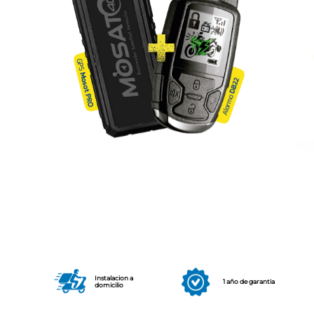
Instalacion a
1 año de garantia
domicilio