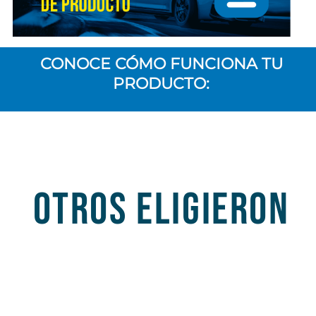
CONOCE CÓMO FUNCIONA TU
PRODUCTO:
OTROS ELIGIERON