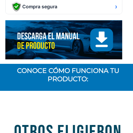
›
Compra segura
CONOCE CÓMO FUNCIONA TU
PRODUCTO:
OTROS ELIGIERON