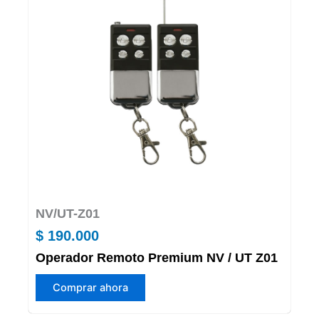
NV/UT-Z01
$
190.000
Operador Remoto Premium NV / UT Z01
Comprar ahora