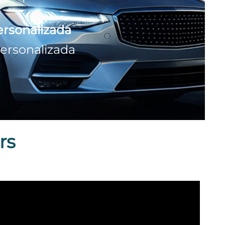
ersonalizada
personalizada
rs