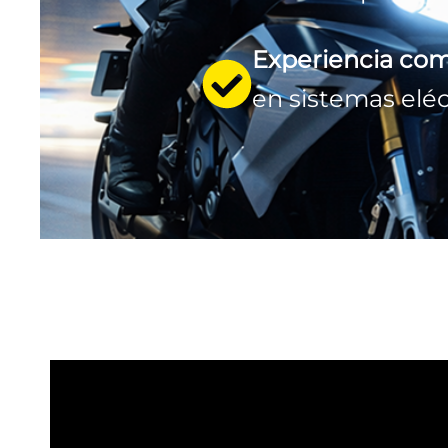
Experiencia co
en sistemas eléc