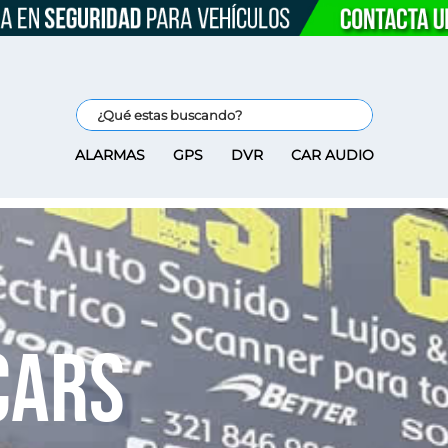
ALARMAS
GPS
DVR
CAR AUDIO
Cars