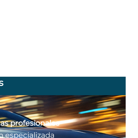
s
as profesionales
ón especializada