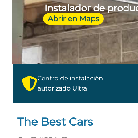
Instalador de prod
Abrir en Maps
Centro de instalación
autorizado Ultra
The Best Cars