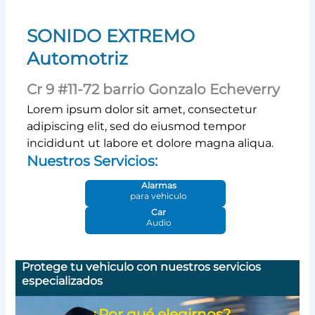
SONIDO EXTREMO
Automotriz
Cr 9 #11-72 barrio Gonzalo Echeverry
Lorem ipsum dolor sit amet, consectetur
adipiscing elit, sed do eiusmod tempor
incididunt ut labore et dolore magna aliqua.
Nuestros Servicios:
Alarmas
para vehiculo
Car
Audio
Protege tu vehiculo con nuestros servicios
especializados
¿Por qué elegirnos?