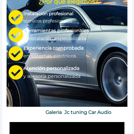
¿Por qué elegirnos?
Instalación profesional
técnicos profesionales
Herramientas profesionales
e instalación especializada
Experiencia comprobada
en sistemas eléctricos
Atención personalizada
y asesoría personalizada
Galeria
Jc tuning Car Audio