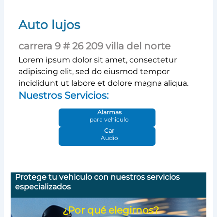
Auto lujos
carrera 9 # 26 209 villa del norte
Lorem ipsum dolor sit amet, consectetur
adipiscing elit, sed do eiusmod tempor
incididunt ut labore et dolore magna aliqua.
Nuestros Servicios:
Alarmas
para vehiculo
Car
Audio
Protege tu vehiculo con nuestros servicios
especializados
¿Por qué elegirnos?