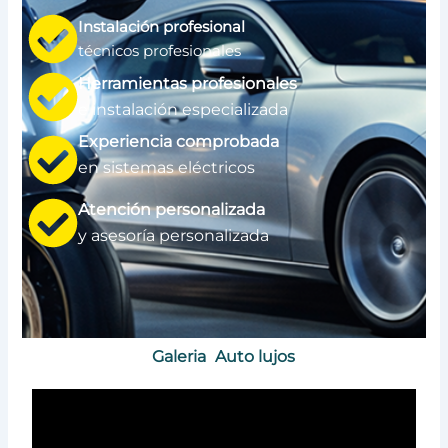
Instalación profesional
técnicos profesionales
Herramientas profesionales
e instalación especializada
Experiencia comprobada
en sistemas eléctricos
Atención personalizada
y asesoría personalizada
Galeria
Auto lujos