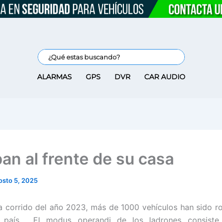
ALARMAS
GPS
DVR
CAR AUDIO
ban al frente de su casa
osto 5, 2025
a corrido del año 2023, más de 1000 vehículos han sido r
l país. El modus operandi de los ladrones consiste