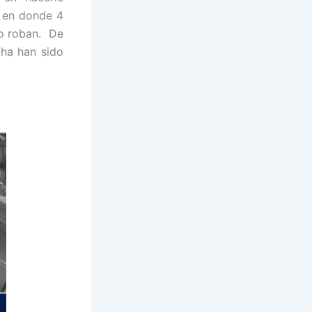
, en donde 4
lo roban. De
cha han sido