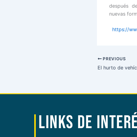
después de
nuevas form
https://ww
PREVIOUS
LINKS DE INTER