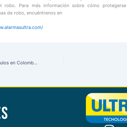
l robo. Para más información sobre cómo protegerse
as de robo, encuéntrenos en
w.alarmasultra.com/
El hurto de vehículos en Colombia: una realidad que exige mayor seguridad
ÉS