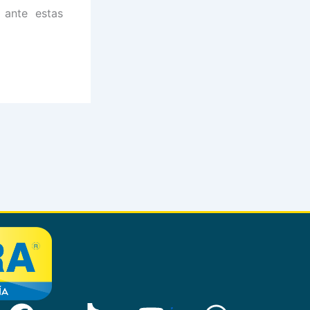
 ante estas