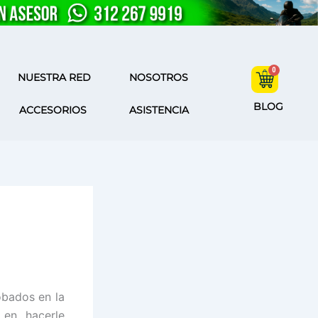
NUESTRA RED
NOSOTROS
BLOG
ACCESORIOS
ASISTENCIA
obados en la
 en hacerle